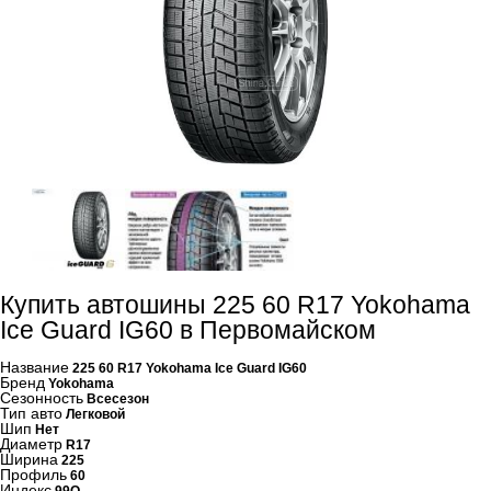
Купить автошины 225 60 R17 Yokohama
Ice Guard IG60 в Первомайском
Название
225 60 R17 Yokohama Ice Guard IG60
Бренд
Yokohama
Сезонность
Всесезон
Тип авто
Легковой
Шип
Нет
Диаметр
R17
Ширина
225
Профиль
60
Индекс