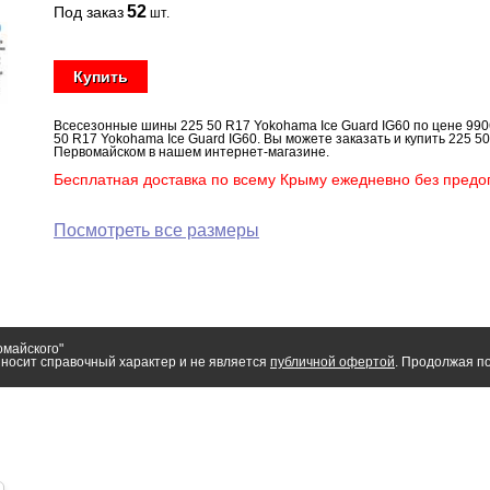
52
Под заказ
шт.
Купить
Всесезонные шины 225 50 R17 Yokohama Ice Guard IG60 по цене 9906
50 R17 Yokohama Ice Guard IG60. Вы можете заказать и купить 225 50
Первомайском в нашем интернет-магазине.
Бесплатная доставка по всему Крыму ежедневно без предоп
Посмотреть все размеры
омайского"
носит справочный характер и не является
публичной офертой
. Продолжая по