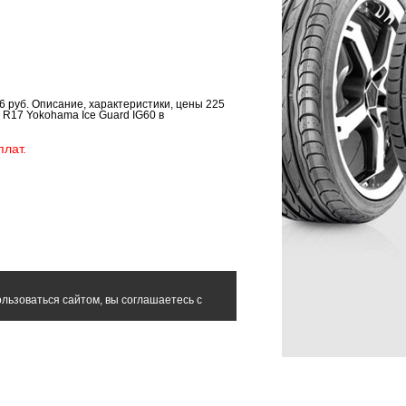
 руб. Описание, характеристики, цены 225
 R17 Yokohama Ice Guard IG60 в
лат.
льзоваться сайтом, вы соглашаетесь с