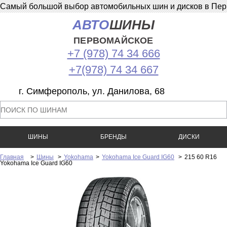
Самый большой выбор автомобильных шин и дисков в Перв
АВТО
ШИНЫ
ПЕРВОМАЙСКОЕ
+7 (978) 74 34 666
+7(978) 74 34 667
г. Симферополь, ул. Данилова, 68
ШИНЫ
БРЕНДЫ
ДИСКИ
Главная
>
Шины
>
Yokohama
>
Yokohama Ice Guard IG60
>
215 60 R16
Yokohama Ice Guard IG60