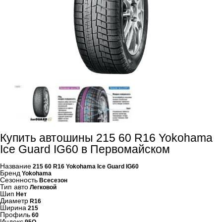
Купить автошины 215 60 R16 Yokohama
Ice Guard IG60 в Первомайском
Название
215 60 R16 Yokohama Ice Guard IG60
Бренд
Yokohama
Сезонность
Всесезон
Тип авто
Легковой
Шип
Нет
Диаметр
R16
Ширина
215
Профиль
60
Индекс