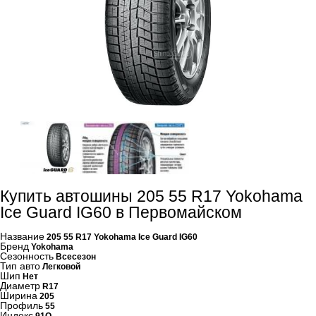
Купить автошины 205 55 R17 Yokohama
Ice Guard IG60 в Первомайском
Название
205 55 R17 Yokohama Ice Guard IG60
Бренд
Yokohama
Сезонность
Всесезон
Тип авто
Легковой
Шип
Нет
Диаметр
R17
Ширина
205
Профиль
55
Индекс