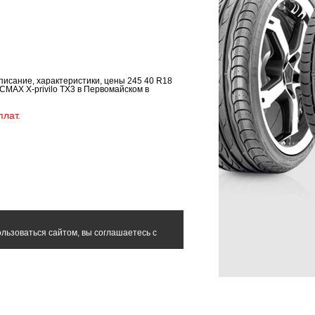
писание, характеристики, цены 245 40 R18
CMAX X-privilo TX3 в Первомайском в
лат.
льзоваться сайтом, вы соглашаетесь с