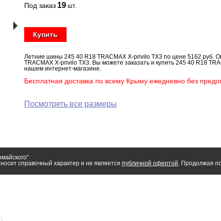
19
Под заказ
шт.
Купить
Летние шины 245 40 R18 TRACMAX X-privilo TX3 по цене 5162 руб. О
TRACMAX X-privilo TX3. Вы можете заказать и купить 245 40 R18 TRA
нашем интернет-магазине.
Бесплатная доставка по всему Крыму ежедневно без предоп
Посмотреть все размеры
омайского"
носит справочный характер и не является
публичной офертой
. Продолжая по