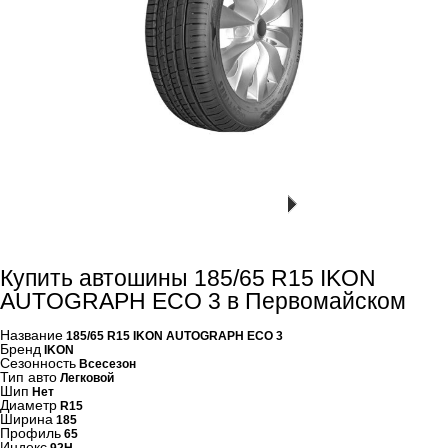
Купить автошины 185/65 R15 IKON
AUTOGRAPH ECO 3 в Первомайском
Название
185/65 R15 IKON AUTOGRAPH ECO 3
Бренд
IKON
Сезонность
Всесезон
Тип авто
Легковой
Шип
Нет
Диаметр
R15
Ширина
185
Профиль
65
Индекс