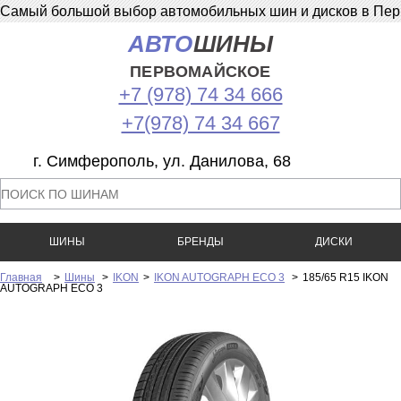
Самый большой выбор автомобильных шин и дисков в Перв
АВТО
ШИНЫ
ПЕРВОМАЙСКОЕ
+7 (978) 74 34 666
+7(978) 74 34 667
г. Симферополь, ул. Данилова, 68
ШИНЫ
БРЕНДЫ
ДИСКИ
Главная
>
Шины
>
IKON
>
IKON AUTOGRAPH ECO 3
>
185/65 R15 IKON
AUTOGRAPH ECO 3