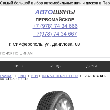
Самый большой выбор автомобильных шин и дисков в Перв
АВТО
ШИНЫ
ПЕРВОМАЙСКОЕ
+7 (978) 74 34 666
+7(978) 74 34 667
г. Симферополь, ул. Данилова, 68
ШИНЫ
БРЕНДЫ
ДИСКИ
Главная
>
Шины
>
IKON
>
IKON AUTOGRAPH ECO 3
>
175/70 R14 IKON
AUTOGRAPH ECO 3