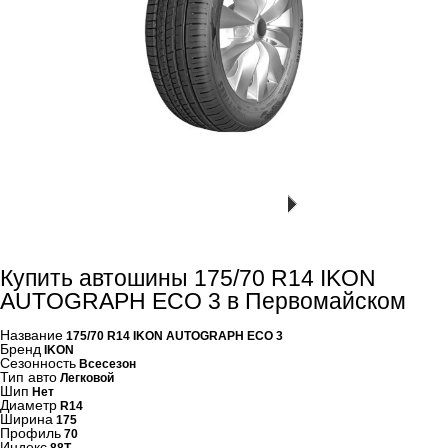
Купить автошины 175/70 R14 IKON
AUTOGRAPH ECO 3 в Первомайском
Название
175/70 R14 IKON AUTOGRAPH ECO 3
Бренд
IKON
Сезонность
Всесезон
Тип авто
Легковой
Шип
Нет
Диаметр
R14
Ширина
175
Профиль
70
Индекс