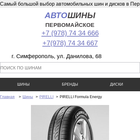
Самый большой выбор автомобильных шин и дисков в Перв
АВТО
ШИНЫ
ПЕРВОМАЙСКОЕ
+7 (978) 74 34 666
+7(978) 74 34 667
г. Симферополь, ул. Данилова, 68
ШИНЫ
БРЕНДЫ
ДИСКИ
Главная
>
Шины
>
PIRELLI
>
PIRELLI Formula Energy