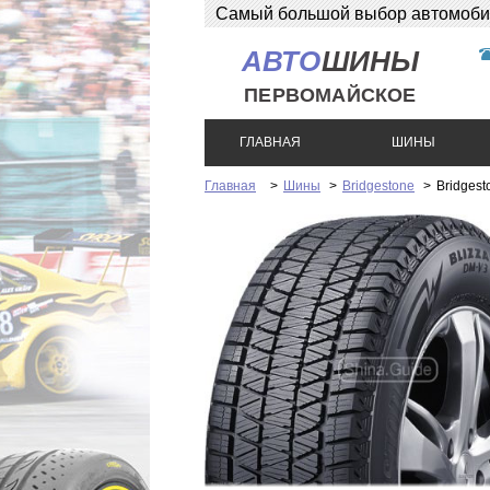
Самый большой выбор автомобиль
розница!
АВТО
ШИНЫ
ПЕРВОМАЙСКОЕ
ГЛАВНАЯ
ШИНЫ
Главная
>
Шины
>
Bridgestone
>
Bridgest