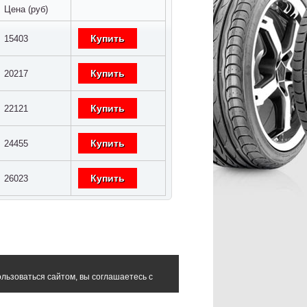
Цена (руб)
Купить
15403
Купить
20217
Купить
22121
Купить
24455
Купить
26023
льзоваться сайтом, вы соглашаетесь с