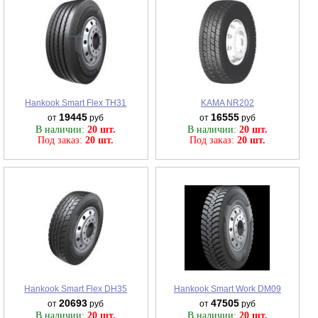
Hankook Smart Flex TH31
KAMA NR202
19445
16555
от
руб
от
руб
В наличии:
20 шт.
В наличии:
20 шт.
Под заказ:
20 шт.
Под заказ:
20 шт.
Hankook Smart Flex DH35
Hankook Smart Work DM09
20693
47505
от
руб
от
руб
В наличии:
20 шт.
В наличии:
20 шт.