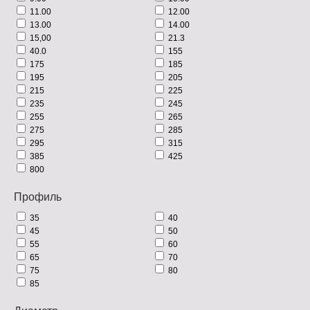
11.00
12.00
13.00
14.00
15,00
21.3
40.0
155
175
185
195
205
215
225
235
245
255
265
275
285
295
315
385
425
800
Профиль
35
40
45
50
55
60
65
70
75
80
85