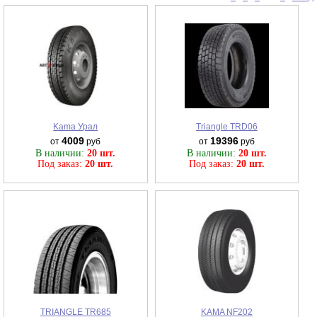
Kama Урал
Triangle TRD06
4009
19396
от
руб
от
руб
В наличии:
20 шт.
В наличии:
20 шт.
Под заказ:
20 шт.
Под заказ:
20 шт.
TRIANGLE TR685
KAMA NF202