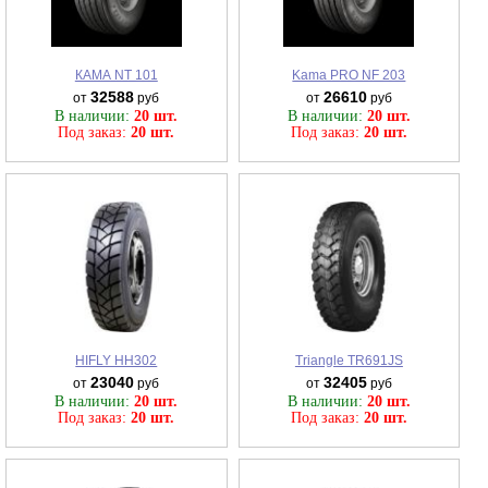
КАМА NT 101
Kama PRO NF 203
32588
26610
от
руб
от
руб
В наличии:
20 шт.
В наличии:
20 шт.
Под заказ:
20 шт.
Под заказ:
20 шт.
HIFLY HH302
Triangle TR691JS
23040
32405
от
руб
от
руб
В наличии:
20 шт.
В наличии:
20 шт.
Под заказ:
20 шт.
Под заказ:
20 шт.